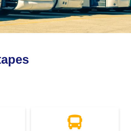
étapes