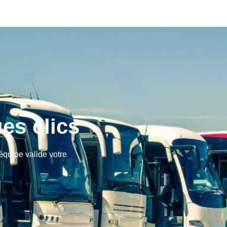
ues clics
équipe valide votre