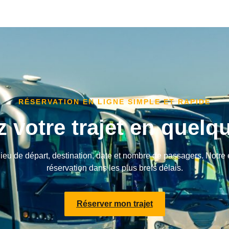
RÉSERVATION EN LIGNE SIMPLE ET RAPIDE
z votre trajet en quelq
ieu de départ, destination, date et nombre de passagers. Notre 
réservation dans les plus brefs délais.
Réserver mon trajet