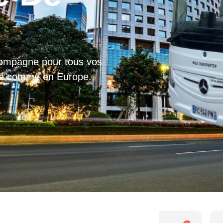
compagne pour tous vos
ce comme en Europe.