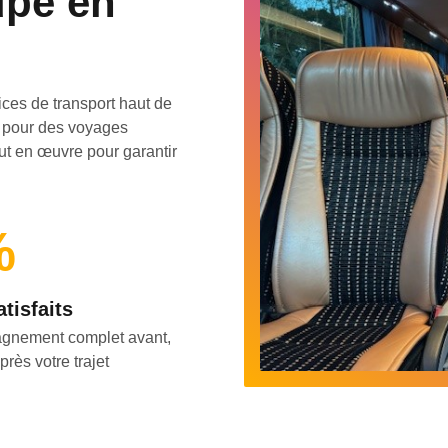
upe en
ces de transport haut de
t pour des voyages
out en œuvre pour garantir
%
atisfaits
gnement complet avant,
près votre trajet