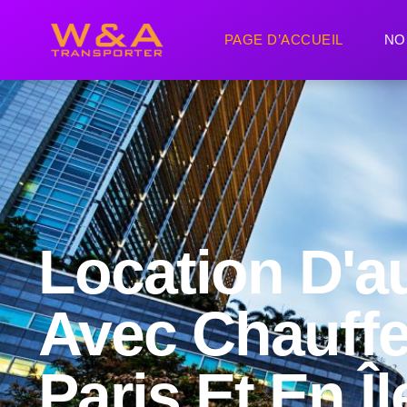
PAGE D’ACCUEIL
NO
Location D'a
Avec Chauffe
Paris Et En Îl