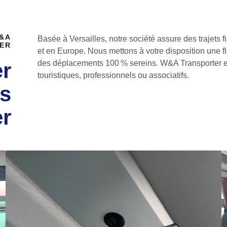
W&A
Basée à Versailles, notre société assure des trajets f
ER
et en Europe. Nous mettons à votre disposition une 
er
des déplacements 100 % sereins. W&A Transporter est
touristiques, professionnels ou associatifs.
us
er