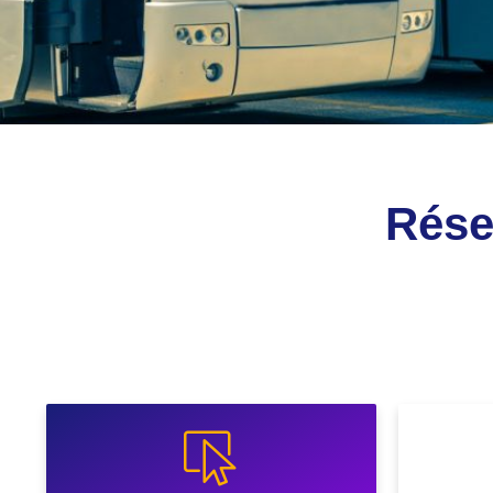
Réser