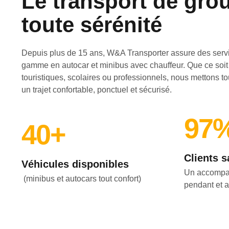
Le transport de gro
toute sérénité
Depuis plus de 15 ans, W&A Transporter assure des servi
gamme en autocar et minibus avec chauffeur. Que ce soi
touristiques, scolaires ou professionnels, nous mettons t
un trajet confortable, ponctuel et sécurisé.
97
40
+
Clients s
Véhicules disponibles
Un accompa
(minibus et autocars tout confort)
pendant et a