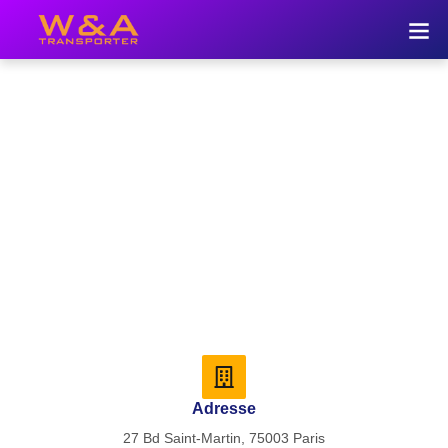
Nous Contacter
Des trajets confortables, ponctuels et sécurisés,
partout en France et en Europe.
Adresse
27 Bd Saint-Martin, 75003 Paris